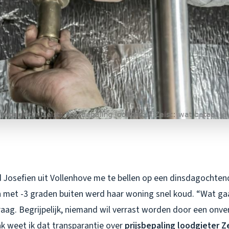
 Josefien uit Vollenhove me te bellen op een dinsdagochten
n met -3 graden buiten werd haar woning snel koud. “Wat ga
raag. Begrijpelijk, niemand wil verrast worden door een onv
vak weet ik dat transparantie over
prijsbepaling loodgieter Z