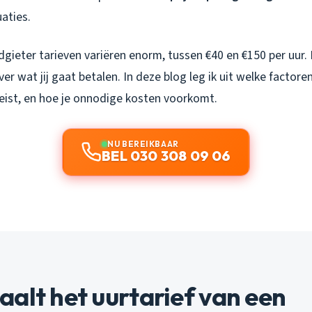
uaties.
gieter tarieven variëren enorm, tussen €40 en €150 per uur. 
over wat
jij
gaat betalen. In deze blog leg ik uit welke factoren
 Zeist, en hoe je onnodige kosten voorkomt.
NU BEREIKBAAR
BEL 030 308 09 06
alt het uurtarief van een