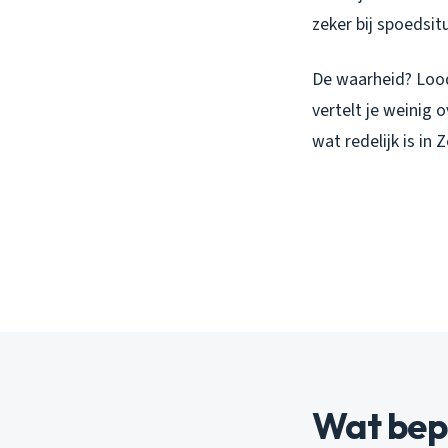
zeker bij spoedsit
De waarheid? Lood
vertelt je weinig 
wat redelijk is in
Wat bepa