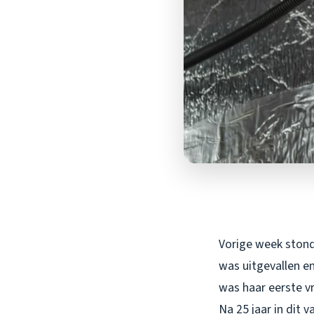
Vorige week stond
was uitgevallen e
was haar eerste v
Na 25 jaar in dit 