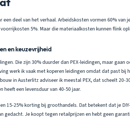
aat
ar een deel van het verhaal. Arbeidskosten vormen 60% van je 
 voorrijkosten 5%. Maar die materiaalkosten kunnen flink op
en en keuzevrijheid
ingen. Die zijn 30% duurder dan PEX-leidingen, maar gaan oo
ing werk ik vaak met koperen leidingen omdat dat past bij
wbouw in Austerlitz adviseer ik meestal PEX, dat scheelt 20-3
en heeft een levensduur van 40-50 jaar.
gen 15-25% korting bij groothandels. Dat betekent dat je DI
n gedacht. Je koopt tegen retailprijzen en hebt geen garantie