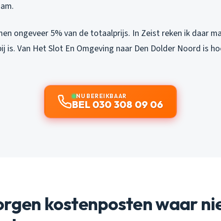
dam.
en ongeveer 5% van de totaalprijs. In Zeist reken ik daar m
bij is. Van Het Slot En Omgeving naar Den Dolder Noord is h
NU BEREIKBAAR
BEL 030 308 09 06
orgen kostenposten waar n