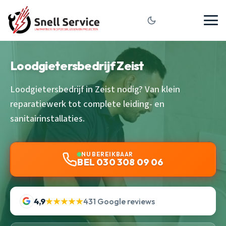
Loodgietersbedrijf Zeist
Loodgietersbedrijf in Zeist nodig? Van klein
reparatiewerk tot complete leiding- en
sanitairinstallaties.
NU BEREIKBAAR
BEL 030 308 09 06
4,9
★★★★★
431 Google reviews