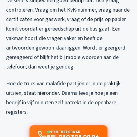
De kern is simpel. Een goed bedrijf laat zich graag
controleren. Vraag om het KvK-nummer, vraag naar de
certificaten voor gaswerk, vraag of de prijs op papier
komt voordat er gereedschap uit de bus gaat. Een
vakman hoort die vragen vaker en heeft de
antwoorden gewoon klaarliggen. Wordt er geergerd
gereageerd of blijft het bij mooie woorden aan de
telefoon, dan weet je genoeg.
Hoe de trucs van malafide partijen er in de praktijk
uitzien, staat hieronder. Daarna lees je hoe je een
bedrijf in vijf minuten zelf natrekt in de openbare
registers.
NU BEREIKBAAR
BEL 030 308 09 06