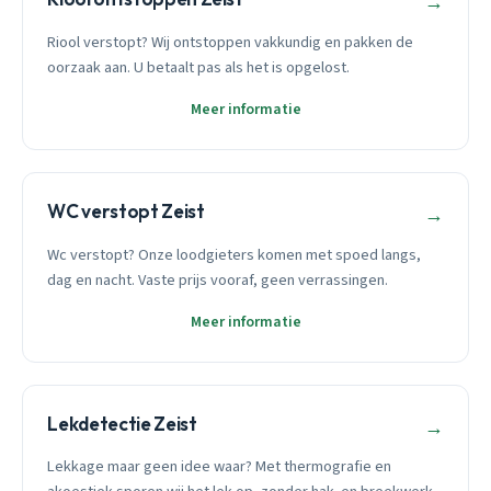
→
Riool verstopt? Wij ontstoppen vakkundig en pakken de
oorzaak aan. U betaalt pas als het is opgelost.
Meer informatie
WC verstopt Zeist
→
Wc verstopt? Onze loodgieters komen met spoed langs,
dag en nacht. Vaste prijs vooraf, geen verrassingen.
Meer informatie
Lekdetectie Zeist
→
Lekkage maar geen idee waar? Met thermografie en