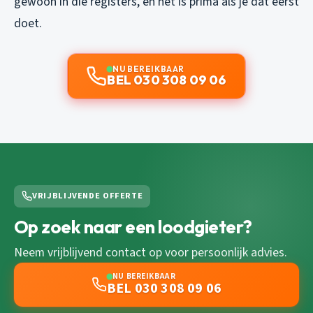
gewoon in die registers, en het is prima als je dat eerst
doet.
NU BEREIKBAAR
BEL 030 308 09 06
VRIJBLIJVENDE OFFERTE
Op zoek naar een loodgieter?
Neem vrijblijvend contact op voor persoonlijk advies.
NU BEREIKBAAR
BEL 030 308 09 06