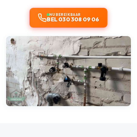
NU BEREIKBAAR
BEL 030 308 09 06