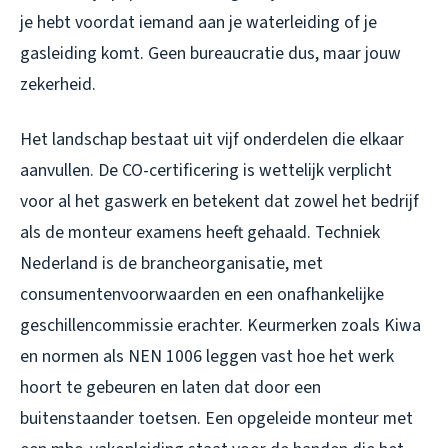
je hebt voordat iemand aan je waterleiding of je
gasleiding komt. Geen bureaucratie dus, maar jouw
zekerheid.
Het landschap bestaat uit vijf onderdelen die elkaar
aanvullen. De CO-certificering is wettelijk verplicht
voor al het gaswerk en betekent dat zowel het bedrijf
als de monteur examens heeft gehaald. Techniek
Nederland is de brancheorganisatie, met
consumentenvoorwaarden en een onafhankelijke
geschillencommissie erachter. Keurmerken zoals Kiwa
en normen als NEN 1006 leggen vast hoe het werk
hoort te gebeuren en laten dat door een
buitenstaander toetsen. Een opgeleide monteur met