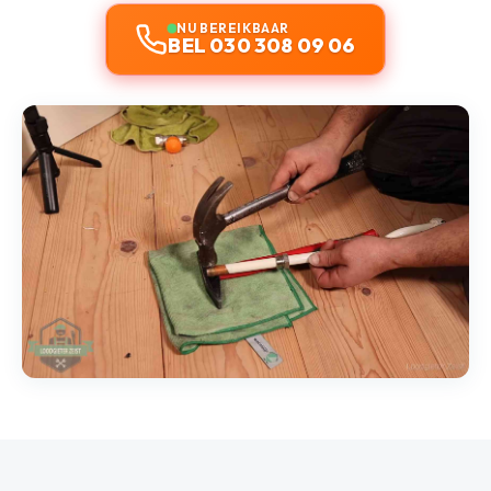
NU BEREIKBAAR
BEL 030 308 09 06