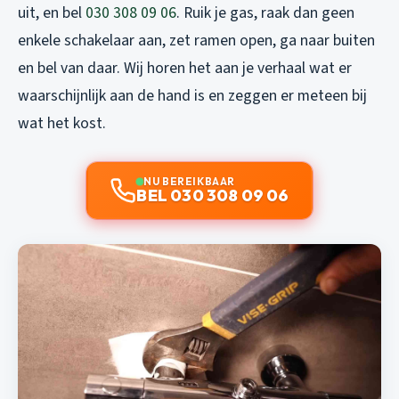
uit, en bel
030 308 09 06
. Ruik je gas, raak dan geen
enkele schakelaar aan, zet ramen open, ga naar buiten
en bel van daar. Wij horen het aan je verhaal wat er
waarschijnlijk aan de hand is en zeggen er meteen bij
wat het kost.
NU BEREIKBAAR
BEL 030 308 09 06