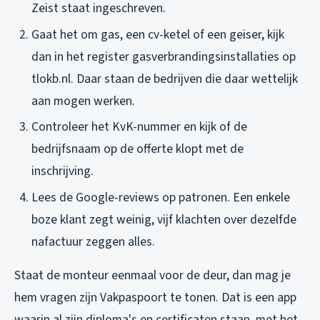
Zeist staat ingeschreven.
Gaat het om gas, een cv-ketel of een geiser, kijk
dan in het register gasverbrandingsinstallaties op
tlokb.nl. Daar staan de bedrijven die daar wettelijk
aan mogen werken.
Controleer het KvK-nummer en kijk of de
bedrijfsnaam op de offerte klopt met de
inschrijving.
Lees de Google-reviews op patronen. Een enkele
boze klant zegt weinig, vijf klachten over dezelfde
nafactuur zeggen alles.
Staat de monteur eenmaal voor de deur, dan mag je
hem vragen zijn Vakpaspoort te tonen. Dat is een app
waarin al zijn diploma's en certificaten staan, met het