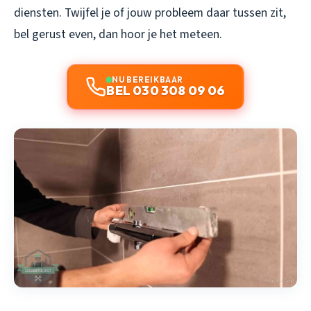
diensten. Twijfel je of jouw probleem daar tussen zit,
bel gerust even, dan hoor je het meteen.
NU BEREIKBAAR
BEL 030 308 09 06