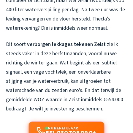
compleet onzichtbaar, maar wel verantwoordelijk voor
400 liter waterverspilling per dag. Na twee uur was de
leiding vervangen en de vloer hersteld. Thecla’s
waterrekening? Die is inmiddels weer normaal.
Dit soort
verborgen lekkages tekenen Zeist
zie ik
steeds vaker in deze herfstmaanden, vooral nu we
richting de winter gaan. Wat begint als een subtiel
signaal, een vage vochtvlek, een onverklaarbare
stijging van je waterverbruik, kan uitgroeien tot
waterschade van duizenden euro’s. En dat terwijl de
gemiddelde WOZ-waarde in Zeist inmiddels €554.000
bedraagt. Je wilt je investering beschermen.
NU BEREIKBAAR
BEL 030 308 09 06