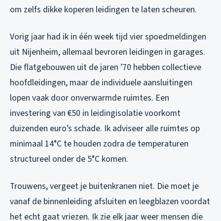
om zelfs dikke koperen leidingen te laten scheuren.
Vorig jaar had ik in één week tijd vier spoedmeldingen
uit Nijenheim, allemaal bevroren leidingen in garages.
Die flatgebouwen uit de jaren ’70 hebben collectieve
hoofdleidingen, maar de individuele aansluitingen
lopen vaak door onverwarmde ruimtes. Een
investering van €50 in leidingisolatie voorkomt
duizenden euro’s schade. Ik adviseer alle ruimtes op
minimaal 14°C te houden zodra de temperaturen
structureel onder de 5°C komen.
Trouwens, vergeet je buitenkranen niet. Die moet je
vanaf de binnenleiding afsluiten en leegblazen voordat
het echt gaat vriezen. Ik zie elk jaar weer mensen die