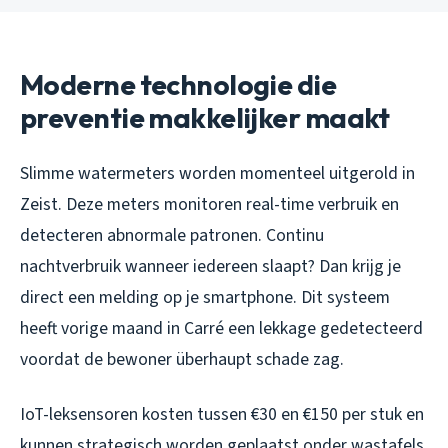
Moderne technologie die
preventie makkelijker maakt
Slimme watermeters worden momenteel uitgerold in
Zeist. Deze meters monitoren real-time verbruik en
detecteren abnormale patronen. Continu
nachtverbruik wanneer iedereen slaapt? Dan krijg je
direct een melding op je smartphone. Dit systeem
heeft vorige maand in Carré een lekkage gedetecteerd
voordat de bewoner überhaupt schade zag.
IoT-leksensoren kosten tussen €30 en €150 per stuk en
kunnen strategisch worden geplaatst onder wastafels,