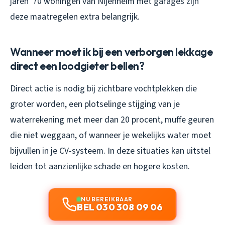
jaren ’70 woningen van Nijenheim met garages zijn
deze maatregelen extra belangrijk.
Wanneer moet ik bij een verborgen lekkage
direct een loodgieter bellen?
Direct actie is nodig bij zichtbare vochtplekken die
groter worden, een plotselinge stijging van je
waterrekening met meer dan 20 procent, muffe geuren
die niet weggaan, of wanneer je wekelijks water moet
bijvullen in je CV-systeem. In deze situaties kan uitstel
leiden tot aanzienlijke schade en hogere kosten.
NU BEREIKBAAR
BEL 030 308 09 06