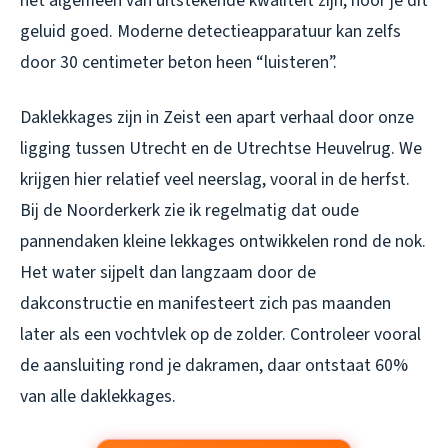
het algemeen van uitstekende kwaliteit zijn, hoor je dit
geluid goed. Moderne detectieapparatuur kan zelfs
door 30 centimeter beton heen “luisteren”.
Daklekkages zijn in Zeist een apart verhaal door onze
ligging tussen Utrecht en de Utrechtse Heuvelrug. We
krijgen hier relatief veel neerslag, vooral in de herfst.
Bij de Noorderkerk zie ik regelmatig dat oude
pannendaken kleine lekkages ontwikkelen rond de nok.
Het water sijpelt dan langzaam door de
dakconstructie en manifesteert zich pas maanden
later als een vochtvlek op de zolder. Controleer vooral
de aansluiting rond je dakramen, daar ontstaat 60%
van alle daklekkages.