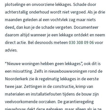
plotselinge en onvoorziene lekkages. Schade door
achterstallig onderhoud wordt niet vergoed. Als je drie
maanden geleden al een vochtvlek zag maar niets
deed, dan kun je de schade vergeten. Documenteer
daarom altijd wanneer je een lekkage ontdekt en neem
direct actie. Bel desnoods meteen
030 308 09 06
voor
advies.
“Nieuwe woningen hebben geen lekkages”, ook dit is
een misvatting. Zelfs in nieuwbouwwoningen rond de
Noorderkerk zie ik regelmatig lekkages in de eerste
twee jaar. Zettingen in de constructie, krimp van
materialen en installatiefouten tijdens de bouw zijn
veelvoorkomende oorzaken. De garantieregeling
nieuwbouw dekt deze gebreken, maar alleen als je ze