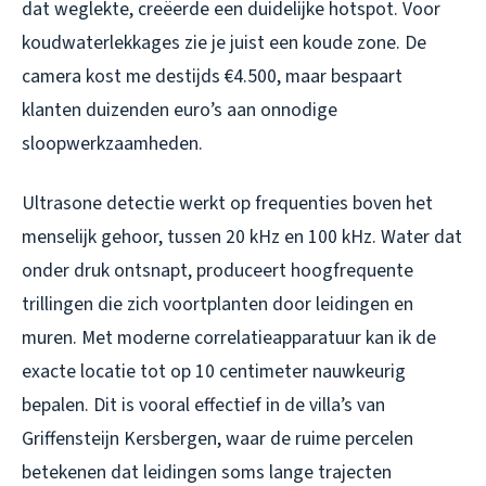
dat weglekte, creëerde een duidelijke hotspot. Voor
koudwaterlekkages zie je juist een koude zone. De
camera kost me destijds €4.500, maar bespaart
klanten duizenden euro’s aan onnodige
sloopwerkzaamheden.
Ultrasone detectie werkt op frequenties boven het
menselijk gehoor, tussen 20 kHz en 100 kHz. Water dat
onder druk ontsnapt, produceert hoogfrequente
trillingen die zich voortplanten door leidingen en
muren. Met moderne correlatieapparatuur kan ik de
exacte locatie tot op 10 centimeter nauwkeurig
bepalen. Dit is vooral effectief in de villa’s van
Griffensteijn Kersbergen, waar de ruime percelen
betekenen dat leidingen soms lange trajecten