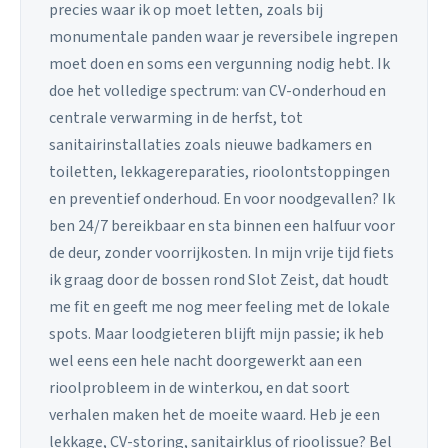
precies waar ik op moet letten, zoals bij
monumentale panden waar je reversibele ingrepen
moet doen en soms een vergunning nodig hebt. Ik
doe het volledige spectrum: van CV-onderhoud en
centrale verwarming in de herfst, tot
sanitairinstallaties zoals nieuwe badkamers en
toiletten, lekkagereparaties, rioolontstoppingen
en preventief onderhoud. En voor noodgevallen? Ik
ben 24/7 bereikbaar en sta binnen een halfuur voor
de deur, zonder voorrijkosten. In mijn vrije tijd fiets
ik graag door de bossen rond Slot Zeist, dat houdt
me fit en geeft me nog meer feeling met de lokale
spots. Maar loodgieteren blijft mijn passie; ik heb
wel eens een hele nacht doorgewerkt aan een
rioolprobleem in de winterkou, en dat soort
verhalen maken het de moeite waard. Heb je een
lekkage, CV-storing, sanitairklus of rioolissue? Bel