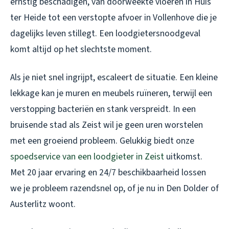
ernstig beschadigen, van doorweekte vloeren in Huis
ter Heide tot een verstopte afvoer in Vollenhove die je
dagelijks leven stillegt. Een loodgietersnoodgeval
komt altijd op het slechtste moment.
Als je niet snel ingrijpt, escaleert de situatie. Een kleine
lekkage kan je muren en meubels ruïneren, terwijl een
verstopping bacteriën en stank verspreidt. In een
bruisende stad als Zeist wil je geen uren worstelen
met een groeiend probleem. Gelukkig biedt onze
spoedservice van een loodgieter in Zeist
uitkomst.
Met 20 jaar ervaring en 24/7 beschikbaarheid lossen
we je probleem razendsnel op, of je nu in Den Dolder of
Austerlitz woont.