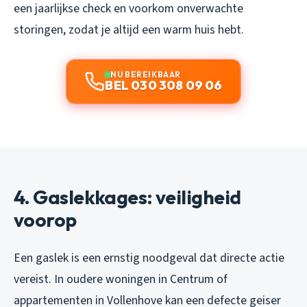
een jaarlijkse check en voorkom onverwachte
storingen, zodat je altijd een warm huis hebt.
NU BEREIKBAAR
BEL 030 308 09 06
4. Gaslekkages: veiligheid
voorop
Een gaslek is een ernstig noodgeval dat directe actie
vereist. In oudere woningen in Centrum of
appartementen in Vollenhove kan een defecte geiser