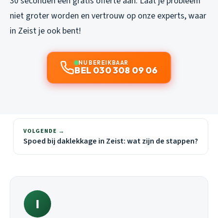
30 seconden een gratis offerte aan. Laat je probleem
niet groter worden en vertrouw op onze experts, waar
in Zeist je ook bent!
NU BEREIKBAAR
BEL 030 308 09 06
VOLGENDE →
Spoed bij daklekkage in Zeist: wat zijn de stappen?
I