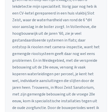
lekdetectie mijn specialiteit. Vorig jaar nog heb ik
een CV-ketel gerepareerd in een huis vlakbij Slot
Zeist, waar de waterhardheid van rond de 6 °dH
voor aanslag in de boiler zorgt. In Vollenhove, die
hoogbouwwijk uit de jaren '60, zie je veel
gestandaardiseerde systemen in flats; daar
ontstop ik rioolen met camera-inspectie, want het
gemengde rioolsysteem geeft daar nog wel eens
problemen. En in Weidegebied, met die verspreide
bebouwing uit de 19e eeuw, vervang ik vaak
koperen waterleidingen per perceel, je kent het
wel, individuele aansluitingen die slijten door de
jaren heen. Trouwens, in Mooi Zeist Sanatorium,
met zijn gemengde bebouwing uit de vroege 20e
eeuw, kom ik specialistische installaties tegen uit
de oude zorgfunctie. Door de bouwperiodes weet ik