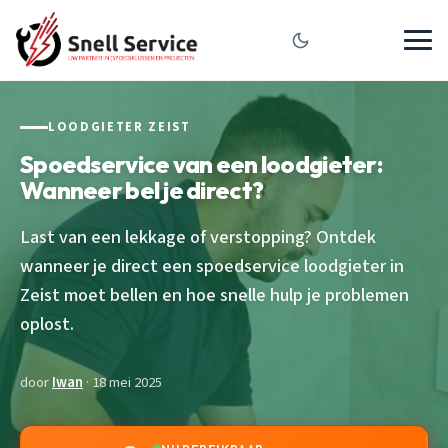
LOODGIETER ZEIST
Spoedservice van een loodgieter:
Wanneer bel je direct?
Last van een lekkage of verstopping? Ontdek
wanneer je direct een spoedservice loodgieter in
Zeist moet bellen en hoe snelle hulp je problemen
oplost.
door
Iwan
· 18 mei 2025