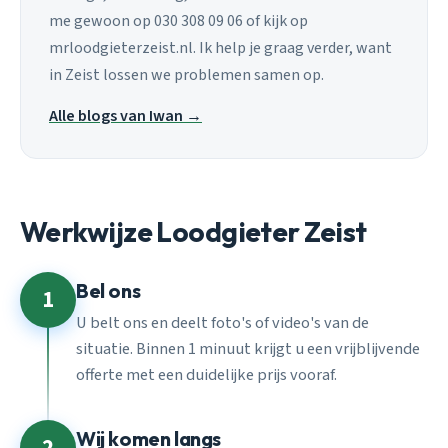
me gewoon op 030 308 09 06 of kijk op
mrloodgieterzeist.nl. Ik help je graag verder, want
in Zeist lossen we problemen samen op.
Alle blogs van Iwan →
Werkwijze Loodgieter Zeist
Bel ons
1
U belt ons en deelt foto's of video's van de
situatie. Binnen 1 minuut krijgt u een vrijblijvende
offerte met een duidelijke prijs vooraf.
Wij komen langs