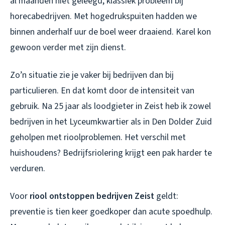
al maanden niet geleegd, klassiek probleem bij
horecabedrijven. Met hogedrukspuiten hadden we
binnen anderhalf uur de boel weer draaiend. Karel kon
gewoon verder met zijn dienst.
Zo’n situatie zie je vaker bij bedrijven dan bij
particulieren. En dat komt door de intensiteit van
gebruik. Na 25 jaar als loodgieter in Zeist heb ik zowel
bedrijven in het Lyceumkwartier als in Den Dolder Zuid
geholpen met rioolproblemen. Het verschil met
huishoudens? Bedrijfsriolering krijgt een pak harder te
verduren.
Voor
riool ontstoppen bedrijven Zeist
geldt:
preventie is tien keer goedkoper dan acute spoedhulp.