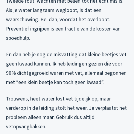
Tweede fout: wachten met bellen tot het echt mis is.
Als je water langzaam wegloopt, is dat een
waarschuwing. Bel dan, voordat het overloopt.
Preventief ingrijpen is een fractie van de kosten van
spoedhulp.
En dan heb je nog de misvatting dat kleine beetjes vet
geen kwaad kunnen. Ik heb leidingen gezien die voor
90% dichtgegroeid waren met vet, allemaal begonnen
met “een klein beetje kan toch geen kwaad”.
Trouwens, heet water lost vet tijdelijk op, maar
verderop in de leiding stolt het weer. Je verplaatst het
probleem alleen maar. Gebruik dus altijd
vetopvangbakken.