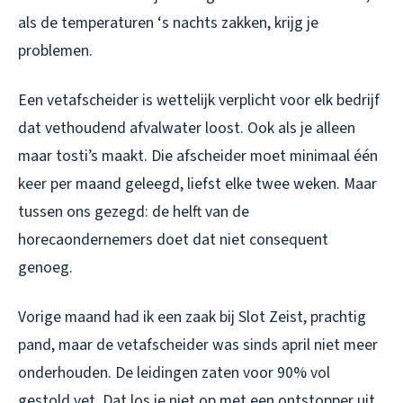
als de temperaturen ‘s nachts zakken, krijg je
problemen.
Een vetafscheider is wettelijk verplicht voor elk bedrijf
dat vethoudend afvalwater loost. Ook als je alleen
maar tosti’s maakt. Die afscheider moet minimaal één
keer per maand geleegd, liefst elke twee weken. Maar
tussen ons gezegd: de helft van de
horecaondernemers doet dat niet consequent
genoeg.
Vorige maand had ik een zaak bij Slot Zeist, prachtig
pand, maar de vetafscheider was sinds april niet meer
onderhouden. De leidingen zaten voor 90% vol
gestold vet. Dat los je niet op met een ontstopper uit