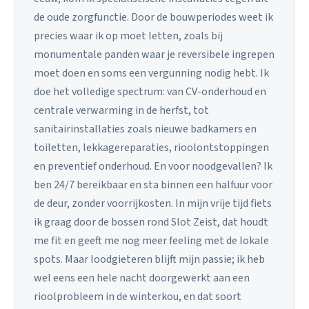
de oude zorgfunctie. Door de bouwperiodes weet ik
precies waar ik op moet letten, zoals bij
monumentale panden waar je reversibele ingrepen
moet doen en soms een vergunning nodig hebt. Ik
doe het volledige spectrum: van CV-onderhoud en
centrale verwarming in de herfst, tot
sanitairinstallaties zoals nieuwe badkamers en
toiletten, lekkagereparaties, rioolontstoppingen
en preventief onderhoud. En voor noodgevallen? Ik
ben 24/7 bereikbaar en sta binnen een halfuur voor
de deur, zonder voorrijkosten. In mijn vrije tijd fiets
ik graag door de bossen rond Slot Zeist, dat houdt
me fit en geeft me nog meer feeling met de lokale
spots. Maar loodgieteren blijft mijn passie; ik heb
wel eens een hele nacht doorgewerkt aan een
rioolprobleem in de winterkou, en dat soort