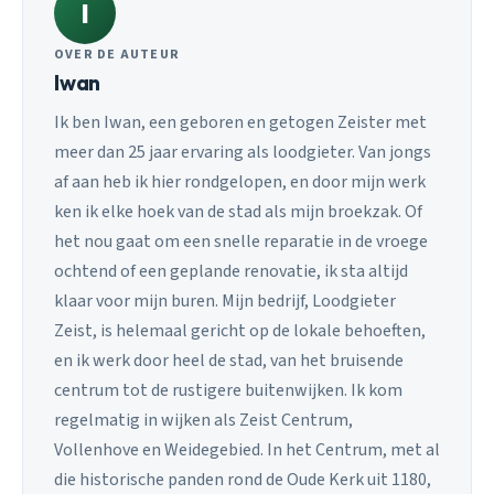
I
OVER DE AUTEUR
Iwan
Ik ben Iwan, een geboren en getogen Zeister met
meer dan 25 jaar ervaring als loodgieter. Van jongs
af aan heb ik hier rondgelopen, en door mijn werk
ken ik elke hoek van de stad als mijn broekzak. Of
het nou gaat om een snelle reparatie in de vroege
ochtend of een geplande renovatie, ik sta altijd
klaar voor mijn buren. Mijn bedrijf, Loodgieter
Zeist, is helemaal gericht op de lokale behoeften,
en ik werk door heel de stad, van het bruisende
centrum tot de rustigere buitenwijken. Ik kom
regelmatig in wijken als Zeist Centrum,
Vollenhove en Weidegebied. In het Centrum, met al
die historische panden rond de Oude Kerk uit 1180,