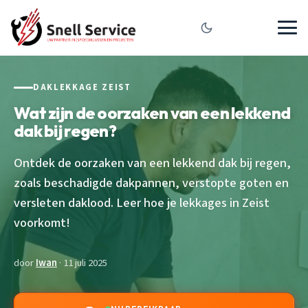
DAKLEKKAGE ZEIST
Wat zijn de oorzaken van een lekkend
dak bij regen?
Ontdek de oorzaken van een lekkend dak bij regen,
zoals beschadigde dakpannen, verstopte goten en
versleten daklood. Leer hoe je lekkages in Zeist
voorkomt!
door
Iwan
· 11 juli 2025