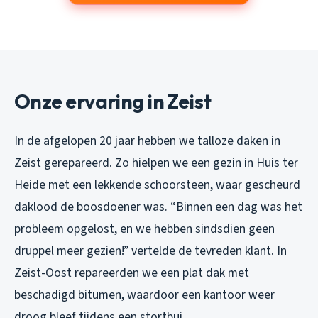
Onze ervaring in Zeist
In de afgelopen 20 jaar hebben we talloze daken in
Zeist gerepareerd. Zo hielpen we een gezin in Huis ter
Heide met een lekkende schoorsteen, waar gescheurd
daklood de boosdoener was. “Binnen een dag was het
probleem opgelost, en we hebben sindsdien geen
druppel meer gezien!” vertelde de tevreden klant. In
Zeist-Oost repareerden we een plat dak met
beschadigd bitumen, waardoor een kantoor weer
droog bleef tijdens een stortbui.