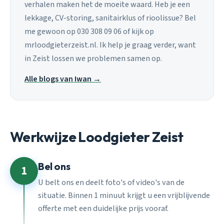
verhalen maken het de moeite waard. Heb je een
lekkage, CV-storing, sanitairklus of rioolissue? Bel
me gewoon op 030 308 09 06 of kijk op
mrloodgieterzeist.nl. Ik help je graag verder, want
in Zeist lossen we problemen samen op.
Alle blogs van Iwan →
Werkwijze Loodgieter Zeist
Bel ons
1
U belt ons en deelt foto's of video's van de
situatie. Binnen 1 minuut krijgt u een vrijblijvende
offerte met een duidelijke prijs vooraf.