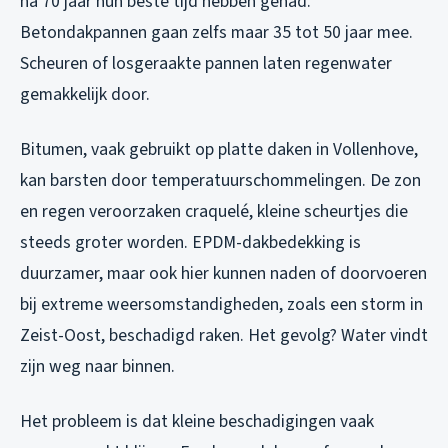
na 70 jaar hun beste tijd hebben gehad.
Betondakpannen gaan zelfs maar 35 tot 50 jaar mee.
Scheuren of losgeraakte pannen laten regenwater
gemakkelijk door.
Bitumen, vaak gebruikt op platte daken in Vollenhove,
kan barsten door temperatuurschommelingen. De zon
en regen veroorzaken craquelé, kleine scheurtjes die
steeds groter worden. EPDM-dakbedekking is
duurzamer, maar ook hier kunnen naden of doorvoeren
bij extreme weersomstandigheden, zoals een storm in
Zeist-Oost, beschadigd raken. Het gevolg? Water vindt
zijn weg naar binnen.
Het probleem is dat kleine beschadigingen vaak