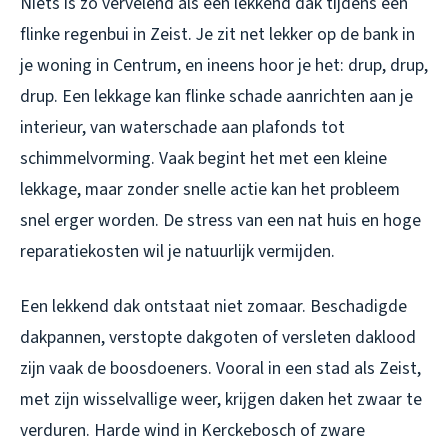
Niets is zo vervelend als een lekkend dak tijdens een
flinke regenbui in Zeist. Je zit net lekker op de bank in
je woning in Centrum, en ineens hoor je het: drup, drup,
drup. Een lekkage kan flinke schade aanrichten aan je
interieur, van waterschade aan plafonds tot
schimmelvorming. Vaak begint het met een kleine
lekkage, maar zonder snelle actie kan het probleem
snel erger worden. De stress van een nat huis en hoge
reparatiekosten wil je natuurlijk vermijden.
Een lekkend dak ontstaat niet zomaar. Beschadigde
dakpannen, verstopte dakgoten of versleten daklood
zijn vaak de boosdoeners. Vooral in een stad als Zeist,
met zijn wisselvallige weer, krijgen daken het zwaar te
verduren. Harde wind in Kerckebosch of zware