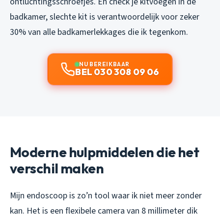
ontluchtingsschroefjes. En check je kitvoegen in de
badkamer, slechte kit is verantwoordelijk voor zeker
30% van alle badkamerlekkages die ik tegenkom.
NU BEREIKBAAR
BEL 030 308 09 06
Moderne hulpmiddelen die het
verschil maken
Mijn endoscoop is zo’n tool waar ik niet meer zonder
kan. Het is een flexibele camera van 8 millimeter dik