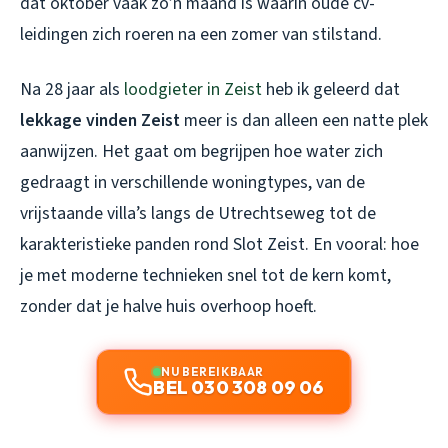
dat oktober vaak zo’n maand is waarin oude cv-
leidingen zich roeren na een zomer van stilstand.
Na 28 jaar als
loodgieter in Zeist
heb ik geleerd dat
lekkage vinden Zeist
meer is dan alleen een natte plek
aanwijzen. Het gaat om begrijpen hoe water zich
gedraagt in verschillende woningtypes, van de
vrijstaande villa’s langs de Utrechtseweg tot de
karakteristieke panden rond Slot Zeist. En vooral: hoe
je met moderne technieken snel tot de kern komt,
zonder dat je halve huis overhoop hoeft.
NU BEREIKBAAR
BEL 030 308 09 06