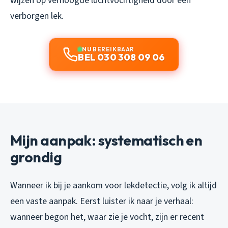
wijzen op verhoogde luchtvochtigheid door een
verborgen lek.
NU BEREIKBAAR
BEL 030 308 09 06
Mijn aanpak: systematisch en
grondig
Wanneer ik bij je aankom voor lekdetectie, volg ik altijd
een vaste aanpak. Eerst luister ik naar je verhaal:
wanneer begon het, waar zie je vocht, zijn er recent