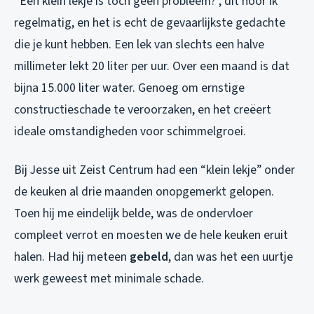
“Een klein lekje is toch geen probleem?”, dit hoor ik
regelmatig, en het is echt de gevaarlijkste gedachte
die je kunt hebben. Een lek van slechts een halve
millimeter lekt 20 liter per uur. Over een maand is dat
bijna 15.000 liter water. Genoeg om ernstige
constructieschade te veroorzaken, en het creëert
ideale omstandigheden voor schimmelgroei.
Bij Jesse uit Zeist Centrum had een “klein lekje” onder
de keuken al drie maanden onopgemerkt gelopen.
Toen hij me eindelijk belde, was de ondervloer
compleet verrot en moesten we de hele keuken eruit
halen. Had hij meteen
gebeld
, dan was het een uurtje
werk geweest met minimale schade.