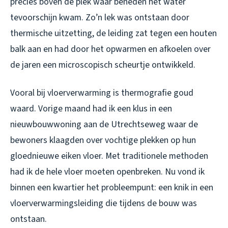
precies boven de plek waar beneden het water
tevoorschijn kwam. Zo’n lek was ontstaan door
thermische uitzetting, de leiding zat tegen een houten
balk aan en had door het opwarmen en afkoelen over
de jaren een microscopisch scheurtje ontwikkeld.
Vooral bij vloerverwarming is thermografie goud
waard. Vorige maand had ik een klus in een
nieuwbouwwoning aan de Utrechtseweg waar de
bewoners klaagden over vochtige plekken op hun
gloednieuwe eiken vloer. Met traditionele methoden
had ik de hele vloer moeten openbreken. Nu vond ik
binnen een kwartier het probleempunt: een knik in een
vloerverwarmingsleiding die tijdens de bouw was
ontstaan.