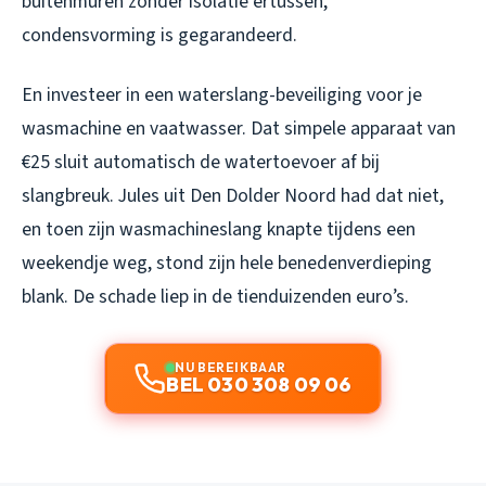
buitenmuren zonder isolatie ertussen,
condensvorming is gegarandeerd.
En investeer in een waterslang-beveiliging voor je
wasmachine en vaatwasser. Dat simpele apparaat van
€25 sluit automatisch de watertoevoer af bij
slangbreuk. Jules uit Den Dolder Noord had dat niet,
en toen zijn wasmachineslang knapte tijdens een
weekendje weg, stond zijn hele benedenverdieping
blank. De schade liep in de tienduizenden euro’s.
NU BEREIKBAAR
BEL 030 308 09 06