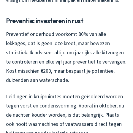
vraagt om flexibiliteit in aanpak en materiaalkennis.
Preventie: investeren in rust
Preventief onderhoud voorkomt 80% van alle
lekkages, dat is geen loze kreet, maar bewezen
statistiek. Ik adviseer altijd om jaarlijks alle kitvoegen
te controleren en elke vijf jaar preventief te vervangen.
Kost misschien €200, maar bespaart je potentieel
duizenden aan waterschade.
Leidingen in kruipruimtes moeten geïsoleerd worden
tegen vorst en condensvorming. Vooral in oktober, nu
de nachten kouder worden, is dat belangrijk. Plaats
ook nooit wasmachines of vaatwassers direct tegen