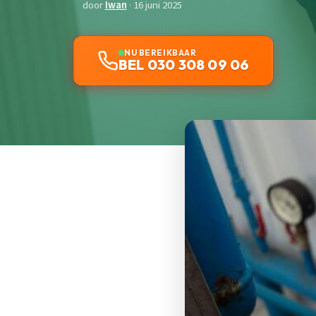
door
Iwan
· 16 juni 2025
NU BEREIKBAAR
BEL 030 308 09 06