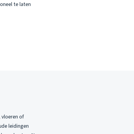
oneel te laten
 vloeren of
ude leidingen