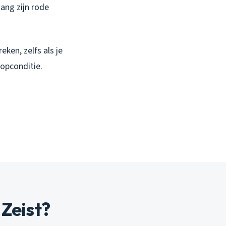
ang zijn rode
ken, zelfs als je
topconditie.
 Zeist?