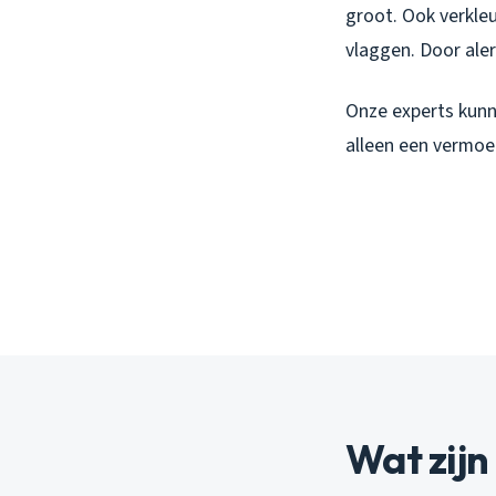
groot. Ook verkle
vlaggen. Door aler
Onze experts kunne
alleen een vermoed
Wat zijn