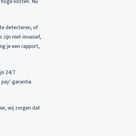
n hoge kosten. Nu
te detecteren, of
zijn niet-invasief,
ng je een rapport,
jn 24/7
 pay’-garantie.
r, wij zorgen dat