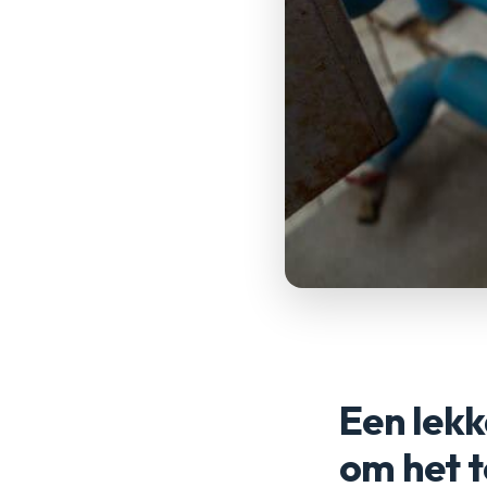
Een lekka
om het t