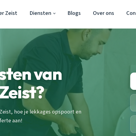
r Zeist
Diensten
Blogs
Over ons
Con
osten van
 Zeist?
 Zeist, hoe je lekkages opspoort en
ferte aan!