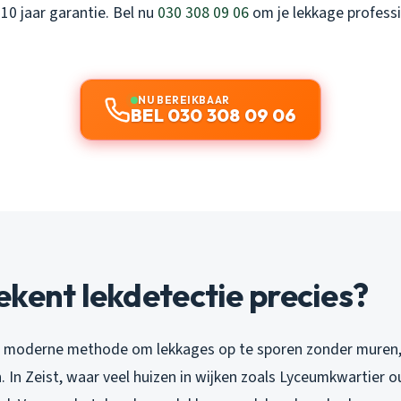
10 jaar garantie. Bel nu
030 308 09 06
om je lekkage professi
NU BEREIKBAAR
BEL 030 308 09 06
kent lekdetectie precies?
n moderne methode om lekkages op te sporen zonder muren,
. In Zeist, waar veel huizen in wijken zoals Lyceumkwartier o