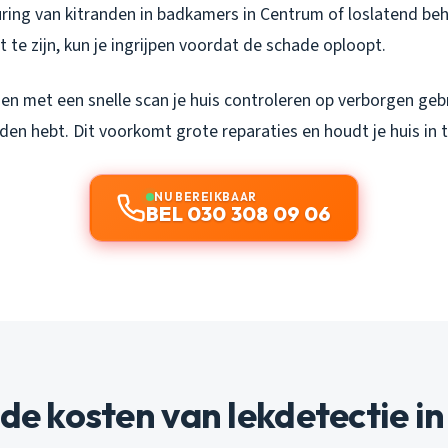
uring van kitranden in badkamers in Centrum of loslatend beh
t te zijn, kun je ingrijpen voordat de schade oploopt.
n met een snelle scan je huis controleren op verborgen gebre
en hebt. Dit voorkomt grote reparaties en houdt je huis in 
NU BEREIKBAAR
BEL 030 308 09 06
 de kosten van lekdetectie in