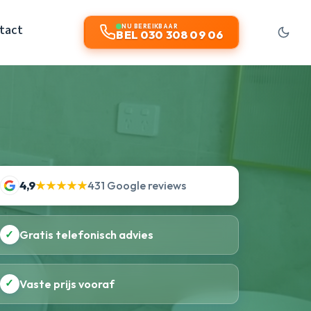
tact
NU BEREIKBAAR
BEL 030 308 09 06
4,9
★★★★★
431 Google reviews
✓
Gratis telefonisch advies
✓
Vaste prijs vooraf