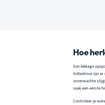
Hoe herk
Een lekkage opspor
Vollenhove zijn er
onverwachte stijgi
vaak een eerste hi
Controleer je wate