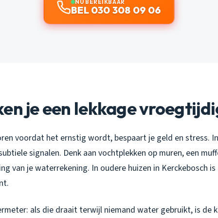
NU BEREIKBAAR
BEL 030 308 09 06
en je een lekkage vroegtijd
en voordat het ernstig wordt, bespaart je geld en stress. In
 subtiele signalen. Denk aan vochtplekken op muren, een muff
ng van je waterrekening. In oudere huizen in Kerckebosch is
nt.
rmeter: als die draait terwijl niemand water gebruikt, is de 