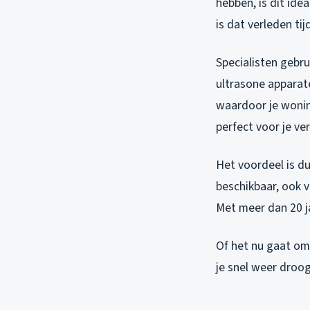
hebben, is dit id
is dat verleden ti
Specialisten gebr
ultrasone apparate
waardoor je wonin
perfect voor je ve
Het voordeel is du
beschikbaar, ook v
Met meer dan 20 j
Of het nu gaat om
je snel weer droo