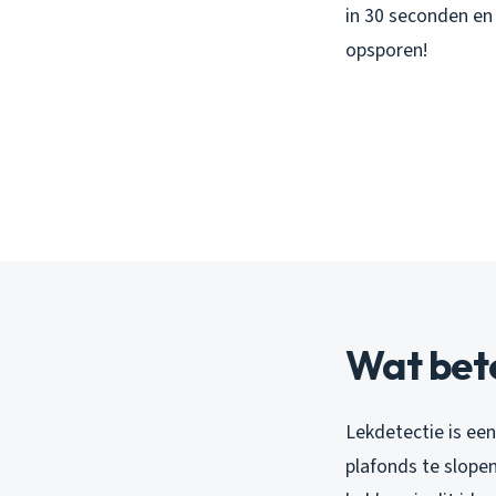
in 30 seconden en 
opsporen!
Wat bete
Lekdetectie is ee
plafonds te slopen